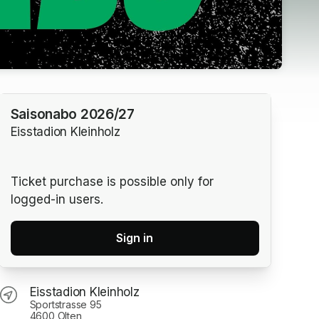
Saisonabo 2026/27
Eisstadion Kleinholz
Ticket purchase is possible only for
logged-in users.
Sign in
Eisstadion Kleinholz
Sportstrasse 95
4600 Olten