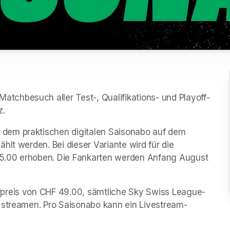
chbesuch aller Test-, Qualifikations- und Playoff-
z.
dem praktischen digitalen Saisonabo auf dem 
lt werden. Bei dieser Variante wird für die 
5.00 erhoben. Die Fankarten werden Anfang August 
fpreis von CHF 49.00, sämtliche Sky Swiss League-
 streamen. Pro Saisonabo kann ein Livestream-